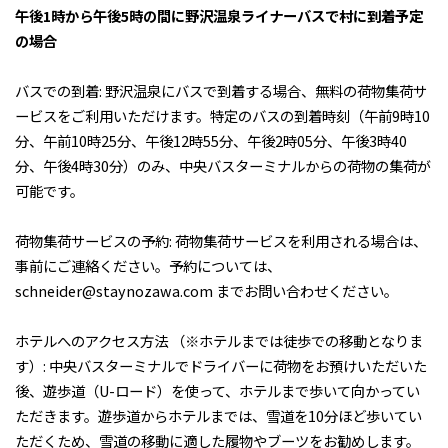
午後1時から午後5時の間に野沢温泉ライナーバスで村に到着予定
の場合
‍バスでの到着: 野沢温泉にバスで到着する場合、無料の荷物集荷サ
ービスをご利用いただけます。特定のバスの到着時刻（午前9時10
分、午前10時25分、午後12時55分、午後2時05分、午後3時40
分、午後4時30分）のみ、中央バスターミナルからの荷物の集荷が
可能です。
‍荷物集荷サービスの予約: 荷物集荷サービスを利用される場合は、
事前にご連絡ください。予約については、
schneider@staynozawa.com までお問い合わせください。
‍ホテルへのアクセス方法 （※ホテルまでは徒歩での移動となりま
す）: 中央バスターミナルでドライバーに荷物をお預けいただいた
後、遊歩道（U-ロード）を使って、ホテルまで歩いて向かってい
ただきます。遊歩道からホテルまでは、雪道を10分ほど歩いてい
ただくため、雪道の移動に適した履物やブーツをお勧めします。