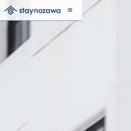
メール
リスト
に登録