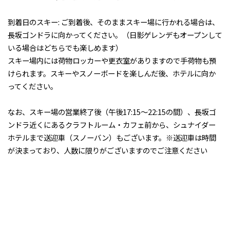
‍到着日のスキー: ご到着後、そのままスキー場に行かれる場合は、
長坂ゴンドラに向かってください。（日影ゲレンデもオープンして
いる場合はどちらでも楽しめます）
スキー場内には荷物ロッカーや更衣室がありますので手荷物も預
けられます。スキーやスノーボードを楽しんだ後、ホテルに向か
ってください。
なお、スキー場の営業終了後（午後17:15〜22:15の間）、長坂ゴ
ンドラ近くにあるクラフトルーム・カフェ前から、シュナイダー
ホテルまで送迎車（スノーバン）もございます。※送迎車は時間
が決まっており、人数に限りがございますのでご注意ください