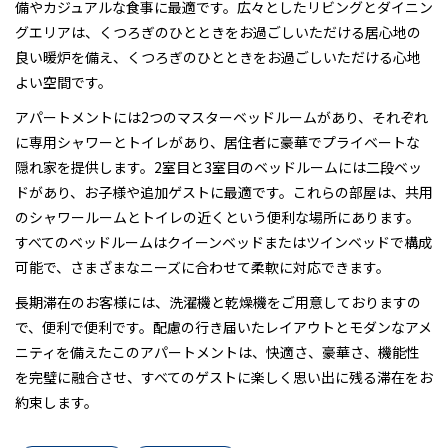
備やカジュアルな食事に最適です。広々としたリビングとダイニン
グエリアは、くつろぎのひとときをお過ごしいただける居心地の
良い暖炉を備え、くつろぎのひとときをお過ごしいただける心地
よい空間です。
アパートメントには2つのマスターベッドルームがあり、それぞれ
に専用シャワーとトイレがあり、居住者に豪華でプライベートな
隠れ家を提供します。2室目と3室目のベッドルームには二段ベッ
ドがあり、お子様や追加ゲストに最適です。これらの部屋は、共用
のシャワールームとトイレの近くという便利な場所にあります。
すべてのベッドルームはクイーンベッドまたはツインベッドで構成
可能で、さまざまなニーズに合わせて柔軟に対応できます。
長期滞在のお客様には、洗濯機と乾燥機をご用意しておりますの
で、便利で便利です。配慮の行き届いたレイアウトとモダンなアメ
ニティを備えたこのアパートメントは、快適さ、豪華さ、機能性
を完璧に融合させ、すべてのゲストに楽しく思い出に残る滞在をお
約束します。