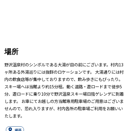
場所
野沢温泉村のシンボルである大湯が目の前にございます。村内13
ヶ所ある外湯巡りには抜群のロケーションです。 大湯通りには村
内の飲食店等が集中しておりますので、飲み歩きにもぴったり。
スキー場へは当館より約15分程。動く道路・遊ロードまで徒歩5
分、遊ロードに乗り10分で野沢温泉スキー場日陰ゲレンデに到着
します。 お車にてお越しの方当館専用駐車場のご用意はございま
せんので、恐れ入りますが、村内各所の駐車場ご利用をお願いい
たします。
場所