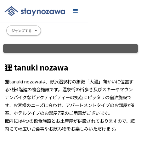
メール
リスト
に登録
ジャンプする
Slide 2 of 13.
狸 tanuki nozawa
狸tanuki nozawaは、野沢温泉村の象徴「大湯」向かいに位置す
る3棟4階建の複合施設です。温泉街の街歩き及びスキーやマウン
テンバイクなどアクティビティーの拠点にピッタリの宿泊施設で
す。お客様のニーズに合わせ、アパートメントタイプのお部屋が8
室、ホテルタイプのお部屋7室のご用意がございます。
館内には4つの飲食施設とお土産屋が併設されておりますので、館
内にて幅広いお食事やお飲み物をお楽しみいただけます。