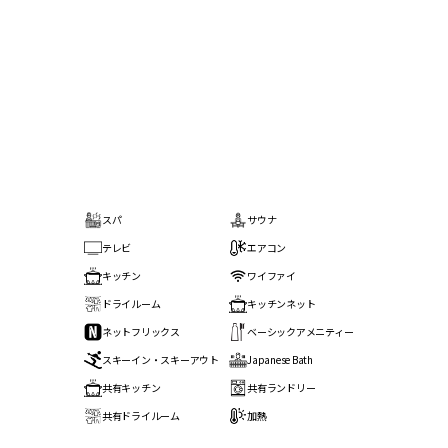
スパ
サウナ
テレビ
エアコン
キッチン
ワイファイ
ドライルーム
キッチンネット
ネットフリックス
ベーシックアメニティー
スキーイン・スキーアウト
Japanese Bath
共有キッチン
共有ランドリー
共有ドライルーム
加熱
山の景色
床暖房