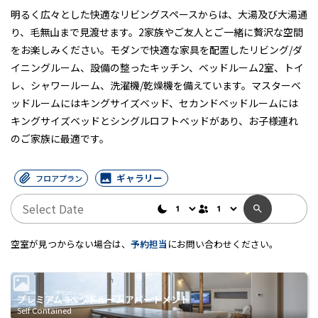
明るく広々とした快適なリビングスペースからは、大湯及び大湯通
り、毛無山まで見渡せます。2家族やご友人とご一緒に贅沢な空間
をお楽しみください。モダンで快適な家具を配置したリビング/ダ
イニングルーム、設備の整ったキッチン、ベッドルーム2室、トイ
レ、シャワールーム、洗濯機/乾燥機を備えています。マスターベ
ッドルームにはキングサイズベッド、セカンドベッドルームには
キングサイズベッドとシングルロフトベッドがあり、お子様連れ
のご家族に最適です。
ギャラリー
フロアプラン
空室が見つからない場合は、
予約担当
にお問い合わせください。
プレミアム 3ベッドルームアパートメント
Self Contained