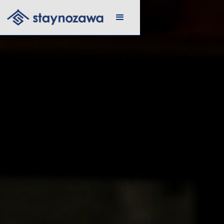
メール
リスト
に登録