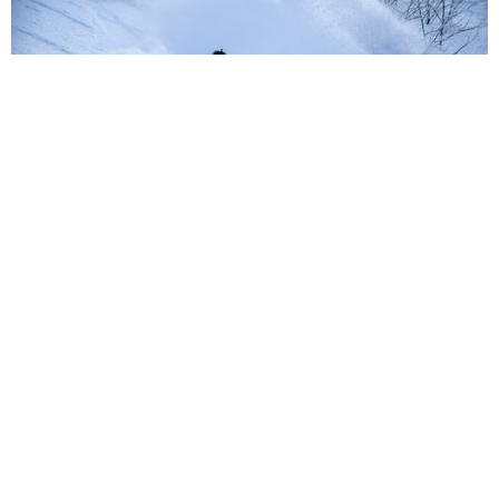
Stay Nozawaの特典
事前予約でレンタル用品が10%割引
質の高いレンタル用品と魅力的な価格
スキー場からのアクセスも抜群な立地
スキー - Armada、Faction、Volkl、Salomon