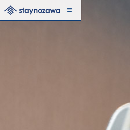
メール
リスト
に登録