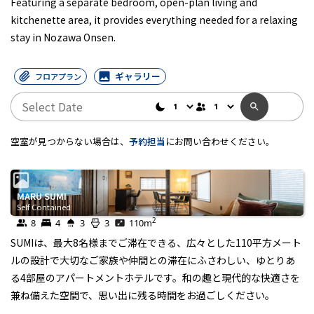
Featuring a separate bedroom, open-plan living and
kitchenette area, it provides everything needed for a relaxing
stay in Nozawa Onsen.
ギャラリー
フロアプラン
空室が見つからない場合は、
予約担当
にお問い合わせください。
MARU SUMI
Self Contained
2
8
4
3
3
110
m
SUMIは、最大8名様までご滞在できる、広々とした110平方メート
ルの設計で大切なご家族や仲間との滞在にふさわしい、ゆとりあ
る4部屋のアパートメントホテルです。和の趣と現代的な快適さを
兼ね備えた空間で、思い出に残る時間をお過ごしください。