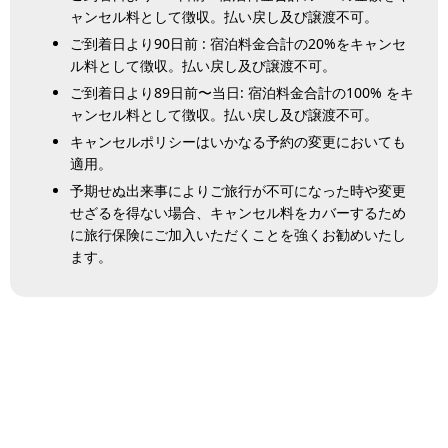
ャンセル料として徴収。払い戻し及び譲渡不可。
ご到着日より90日前 : 宿泊料金合計の20%をキャンセ
ル料として徴収。払い戻し及び譲渡不可。
ご到着日より89日前〜当日: 宿泊料金合計の100% をキ
ャンセル料として徴収。払い戻し及び譲渡不可。
キャンセルポリシーはいかなる予約の変更においても
適用。
予期せぬ出来事によりご旅行が不可になった時や変更
せざるを得ない場合、キャンセル料をカバーするため
に旅行保険にご加入いただくことを強くお勧めいたし
ます。