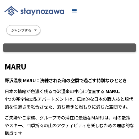
メール
リスト
に登録
ジャンプする
Slide 2 of 12.
MARU
野沢温泉 MARU：洗練された和の空間で過ごす特別なひととき
日本の情緒が色濃く残る野沢温泉の中心に位置する
MARU
。
4つの完全独立型アパートメントは、伝統的な日本の職人技と現代
的な快適さを融合させた、落ち着きと温もりに満ちた空間です。
ご夫婦やご家族、グループでの滞在に最適なMARUは、村の散策
やスキー、四季折々の山のアクティビティを楽しむための理想的な
拠点です。