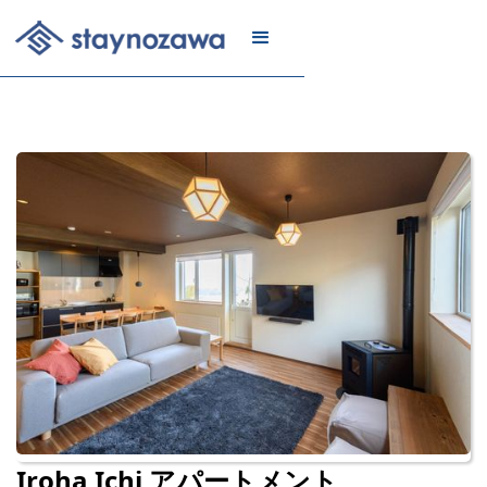
メール
リスト
に登録
Iroha Ichi アパートメント