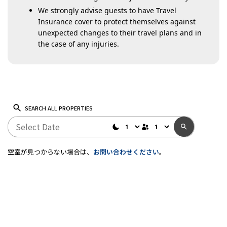
We strongly advise guests to have Travel
Insurance cover to protect themselves against
unexpected changes to their travel plans and in
the case of any injuries.
SEARCH ALL PROPERTIES
空室が見つからない場合は、
お問い合わせください
。