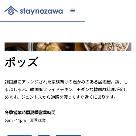
メール
リスト
に登録
ポッズ
韓国風にアレンジされた家族向けの温かみのある居酒屋。鍋、し
ゃぶしゃぶ、韓国風フライドチキン、モダンな韓国風料理が楽し
めます。ジュントスから道路を渡ってすぐ近くにあります。
冬季営業時間
夏季営業時間
6pm - 11pm
夏季休業