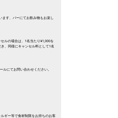
ざいます、バーにてお飲み物もお楽し
の場合は、1名当たり¥1,000を
だき、同様にキャンセル料として1名
メールにてお問い合わせください。
レルギー等で食材制限をお持ちのお客