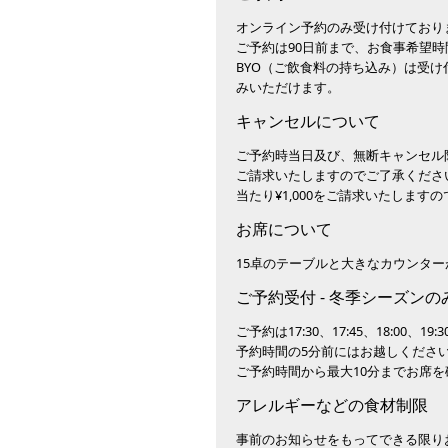
オンライン予約のみ受け付けており
ご予約は90日前まで、お食事希望時
BYO（ご飲食料の持ち込み）は受
みいただけます。
キャンセルについて
ご予約時当日及び、無断キャンセル防
ご請求いたしますのでご了承くださ
当たり¥1,000をご請求いたします
お席について
15卓のテーブルと大きなカウンタ
ご予約受付 - 冬季シーズンの
ご予約は17:30、17:45、18:00、1
予約時間の5分前にはお越しくださ
ご予約時間から最大10分までお席
アレルギーなどの食材制限
事前のお知らせをもってできる限り