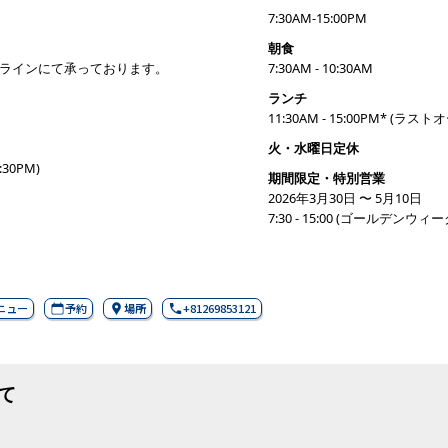
7:30AM-15:00PM
朝食
みオンラインにて承っております。
7:30AM - 10:30AM
ランチ
11:30AM - 15:00PM* (ラスト
火・水曜日定休
:30PM)
期間限定・特別営業
2026年3月30日 〜 5月10日
7:30 - 15:00 (ゴールデ
メニュー
予約
場所
+81269853121
て