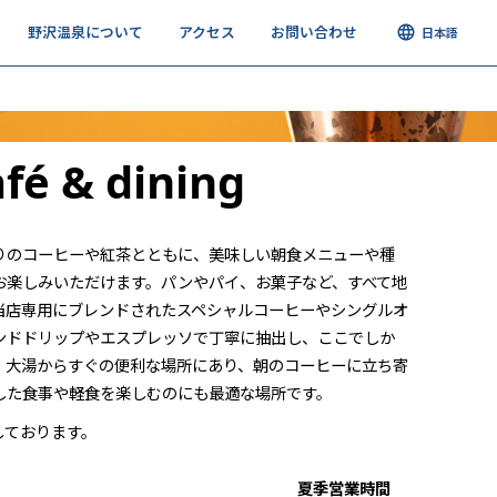
メ
野沢温泉について
アクセス
お問い合わせ
日本語
ス
録
fé & dining
りのコーヒーや紅茶とともに、美味しい朝食メニューや種
お楽しみいただけます。パンやパイ、お菓子など、すべて地
当店専用にブレンドされたスペシャルコーヒーやシングルオ
ンドドリップやエスプレッソで丁寧に抽出し、ここでしか
。大湯からすぐの便利な場所にあり、朝のコーヒーに立ち寄
した食事や軽食を楽しむのにも最適な場所です。
しております。
夏季営業時間