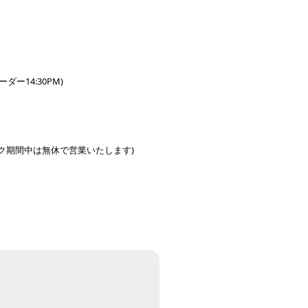
オーダー14:30PM)
ンウィーク期間中は無休で営業いたします)