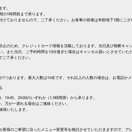
ます。
間の1時間前まで承ります。
け付けておりませんので、ご了承ください。お食事の前後は本館地下1階にご
止のため、クレジットカード情報を頂戴しております。当日及び無断キャンセル
い。また当日、ご予約時間を10分過ぎた場合はキャンセル扱いとさせていた
のでご了承ください。
ーが1つあります。最大人数は10名です。それ以上の人数の場合は、お電話か
み
9:30、19:45、20:00のいずれか（1.5時間席）から承ります。
い。万が一遅れる場合はご連絡ください。
を確保いたします。
お客様のご希望に沿ったメニュー変更等を検討させていただきますので、ア