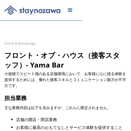
メール
リスト
に登録
Food & Beverage
フロント・オブ・ハウス（接客スタ
ッフ）- Yama Bar
小規模でスピード感のある店舗環境において、お客様に心に残る体験を
提供するためには、優れた接客スキルとコミュニケーション能力が不可
欠です。
担当業務
主な業務内容は以下を含みますが、これらに限定されません。
店舗の開店・閉店業務
お客様に最高のおもてなしとサービス体験を提供すること