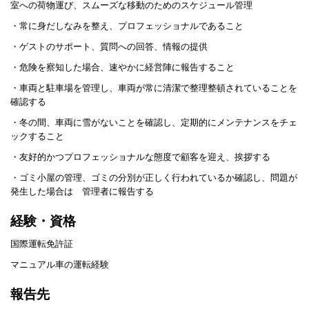
室への荷物運び、スムーズな移動のためのスケジュール管理
・常に身だしなみを整え、プロフェッショナルであること
・ゲストのサポート、質問への回答、情報の提供
・危険を察知した場合、速やかに経営陣に報告すること
・車両と駐車場を管理し、車両が常に清潔で整理整頓されていることを
確認する
・冬の間、車両に雪がないことを確認し、定期的にメンテナンスをチェ
ックすること
・友好的かつプロフェッショナルな態度で顧客を迎え、挨拶する
・ゴミ小屋の管理、ゴミの分別が正しく行われているか確認し、問題が
発生した場合は 管理者に報告する
経験・資格
国際運転免許証
マニュアル車の運転経験
報告先