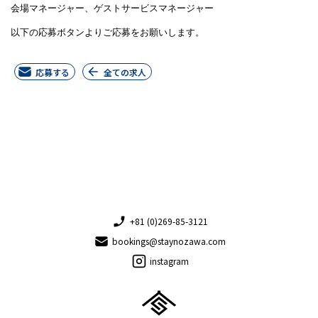
会場マネージャー、ゲストサービスマネージャー
以下の応募ボタンよりご応募をお願いします。
応募する
全ての求人
+81 (0)269-85-3121
bookings@staynozawa.com
instagram