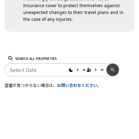
Insurance cover to protect themselves against
unexpected changes to their travel plans and in
the case of any injuries.
SEARCH ALL PROPERTIES
空室が見つからない場合は、
お問い合わせください
。