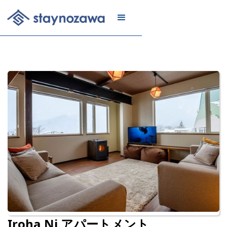
メール
リスト
に登録
Iroha Ni アパートメント